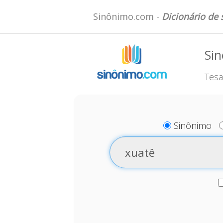
Sinônimo.com -
Dicionário de
Si
Tesa
Sinônimo