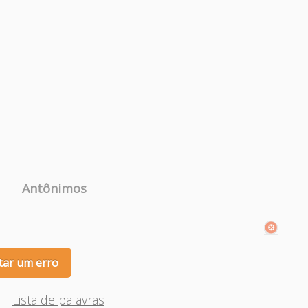
Antônimos
tar um erro
Lista de palavras