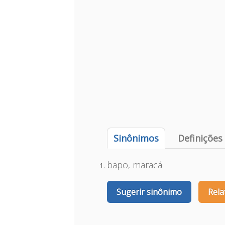
Sinônimos
Definições
bapo, maracá
Sugerir sinônimo
Rela