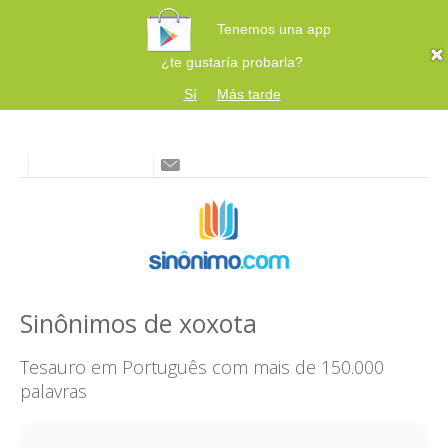
Tenemos una app
¿te gustaría probarla?
Sí
Más tarde
Sinônimos de xoxota
Tesauro em Português com mais de 150.000
palavras