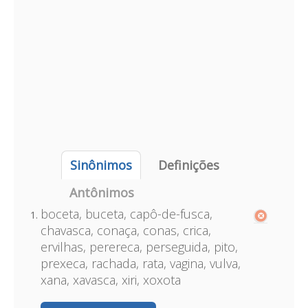
Sinônimos
Definições
Antônimos
boceta, buceta, capô-de-fusca,
chavasca, conaça, conas, crica,
ervilhas, perereca, perseguida, pito,
prexeca, rachada, rata, vagina, vulva,
xana, xavasca, xiri, xoxota