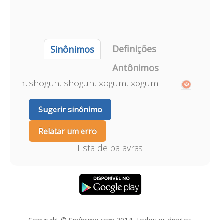
Definições
Sinônimos
Antônimos
shogun, shogun, xogum, xogum
Sugerir sinônimo
Relatar um erro
Lista de palavras
Copyright © Sinônimo.com 2014. Todos os direitos