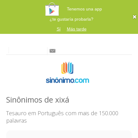
Tenemos una app
¿te gustaría probarla?
Sí
Más tarde
Sinônimos de xixá
Tesauro em Português com mais de 150.000
palavras