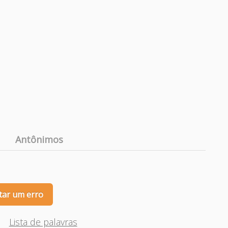
Antônimos
tar um erro
Lista de palavras