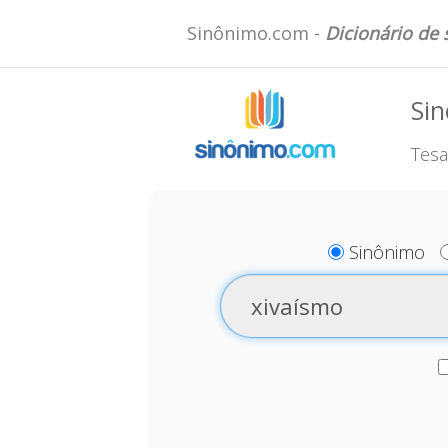
Sinônimo.com -
Dicionário de
Sin
Tesa
Sinônimo