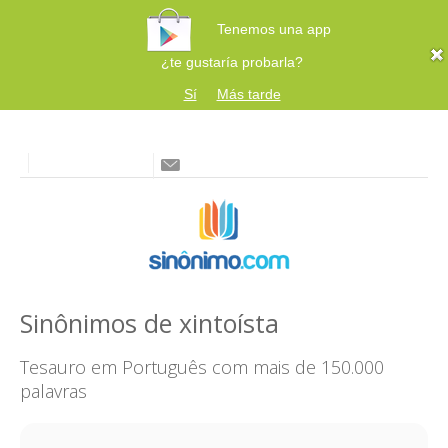
Tenemos una app
¿te gustaría probarla?
Sí
Más tarde
Sinônimos de xintoísta
Tesauro em Português com mais de 150.000
palavras