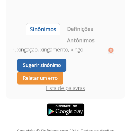
Definições
Sinônimos
Antônimos
xingação, xingamento, xingo
Sugerir sinônimo
Relatar um erro
Lista de palavras
Copyright © Sinônimo.com 2014. Todos os direitos