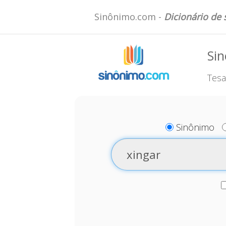
Sinônimo.com -
Dicionário de
Sin
Tesa
Sinônimo