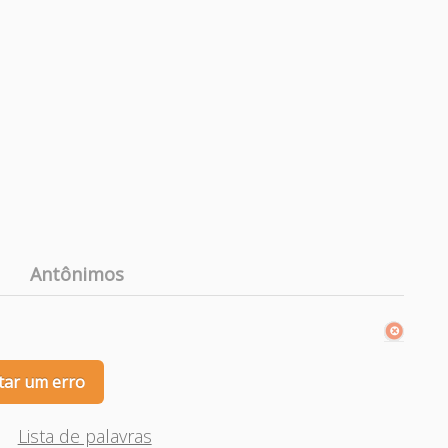
Antônimos
tar um erro
Lista de palavras