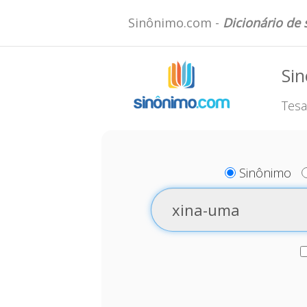
Sinônimo.com -
Dicionário de
Si
Tesa
Sinônimo