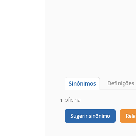
Definições
Sinônimos
oficina
Sugerir sinônimo
Rela