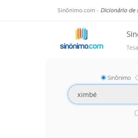
Sinônimo.com -
Dicionário de
Si
Tesa
Sinônimo