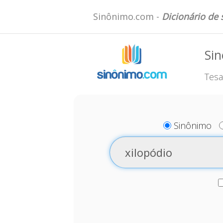
Sinônimo.com -
Dicionário de
Sin
Tesa
Sinônimo