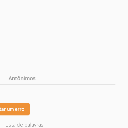
Antônimos
tar um erro
Lista de palavras