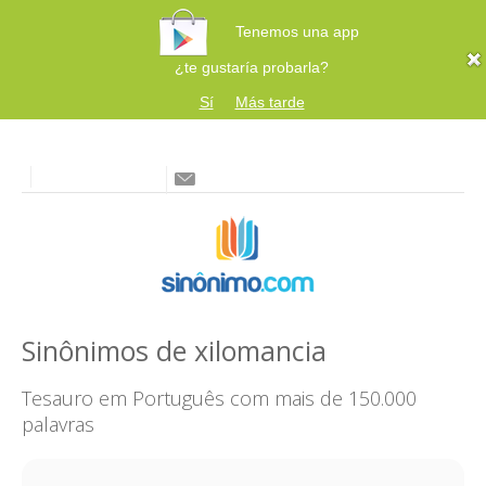
Tenemos una app
¿te gustaría probarla?
Sí
Más tarde
Sinônimos de xilomancia
Tesauro em Português com mais de 150.000
palavras