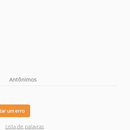
Antônimos
tar um erro
Lista de palavras