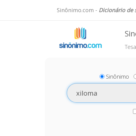
Sinônimo.com -
Dicionário de
Sin
Tesa
Sinônimo