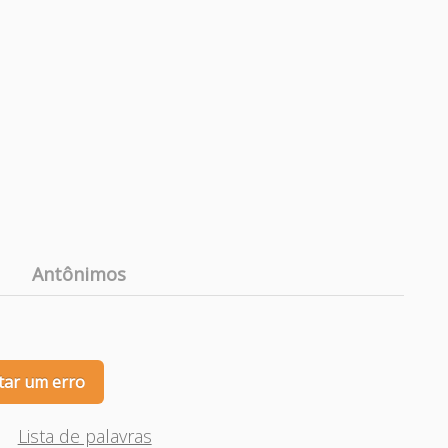
Antônimos
tar um erro
Lista de palavras