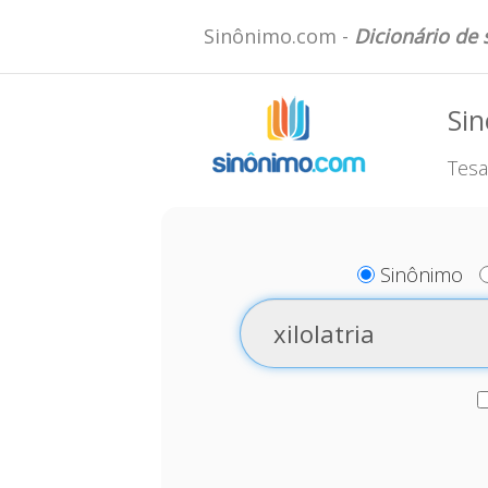
Sinônimo.com -
Dicionário de
Sin
Tesa
Sinônimo