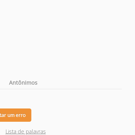
Antônimos
tar um erro
Lista de palavras