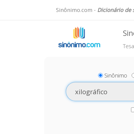
Sinônimo.com -
Dicionário de
Sin
Tesa
Sinônimo