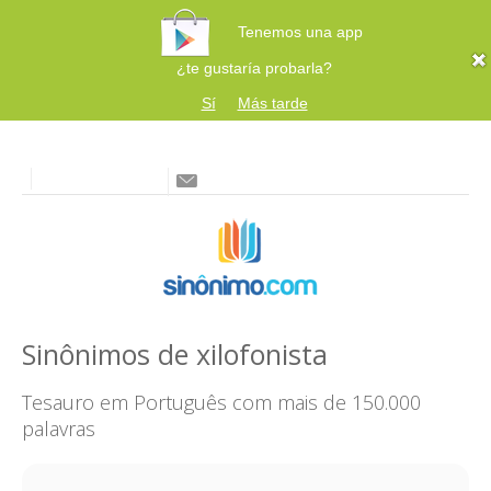
Tenemos una app
¿te gustaría probarla?
Sí
Más tarde
Sinônimos de xilofonista
Tesauro em Português com mais de 150.000
palavras