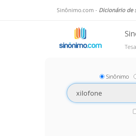
Sinônimo.com -
Dicionário de
Sin
Tesa
Sinônimo