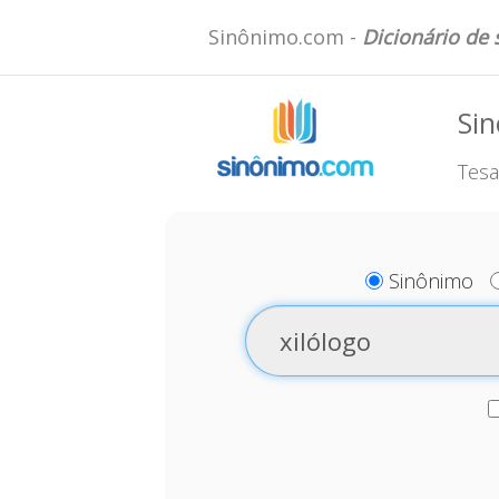
Sinônimo.com -
Dicionário de
Sin
Tesa
Sinônimo