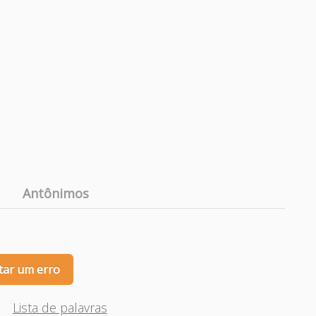
Antônimos
tar um erro
Lista de palavras