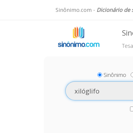
Sinônimo.com -
Dicionário de
Sin
Tesa
Sinônimo