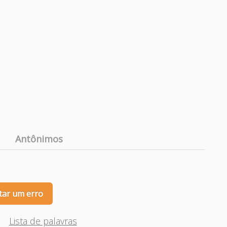
Antônimos
tar um erro
Lista de palavras