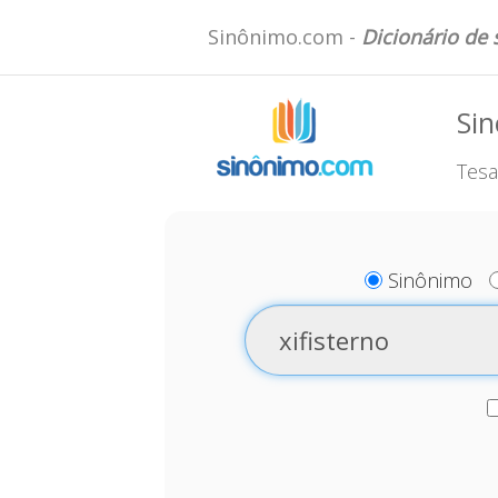
Sinônimo.com -
Dicionário de
Sin
Tesa
Sinônimo