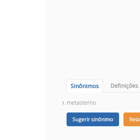
Definições
Sinônimos
metasterno
Sugerir sinônimo
Rela