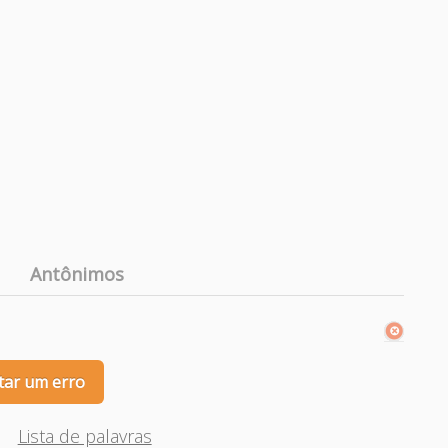
Antônimos
tar um erro
Lista de palavras