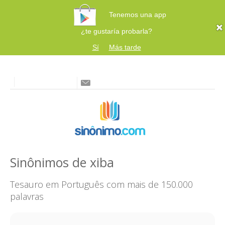
Tenemos una app
¿te gustaría probarla?
Sí
Más tarde
Sinônimos de xiba
Tesauro em Português com mais de 150.000
palavras