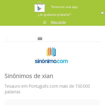
Tenemos una app
¿te gustaría probarla?
Sí
Más tarde
Sinônimos de xian
Tesauro em Português com mais de 150.000
palavras