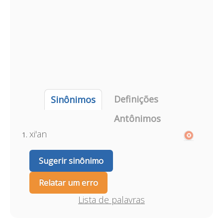
Definições
Sinônimos
Antônimos
xi'an
Sugerir sinônimo
Relatar um erro
Lista de palavras