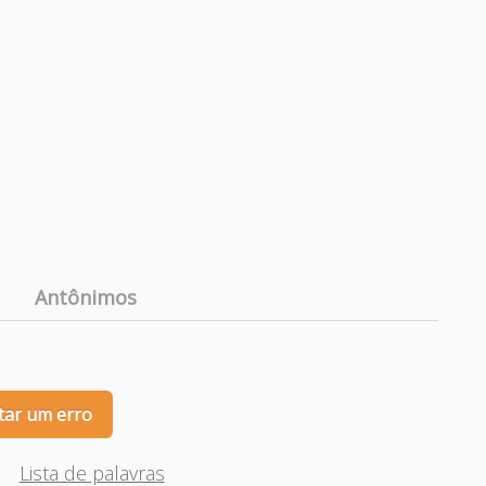
Antônimos
tar um erro
Lista de palavras