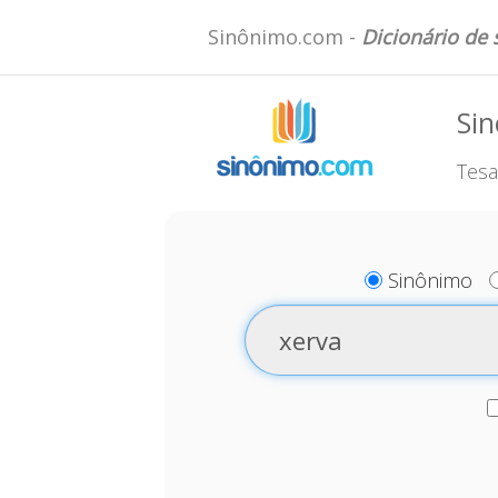
Sinônimo.com -
Dicionário de
Sin
Tesa
Sinônimo