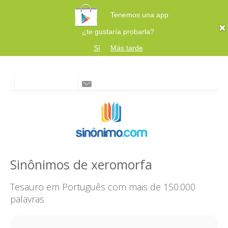
Tenemos una app
¿te gustaría probarla?
Sí
Más tarde
Sinônimos de xeromorfa
Tesauro em Português com mais de 150.000
palavras