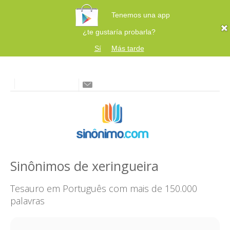
Tenemos una app
¿te gustaría probarla?
Sí
Más tarde
Sinônimos de xeringueira
Tesauro em Português com mais de 150.000
palavras