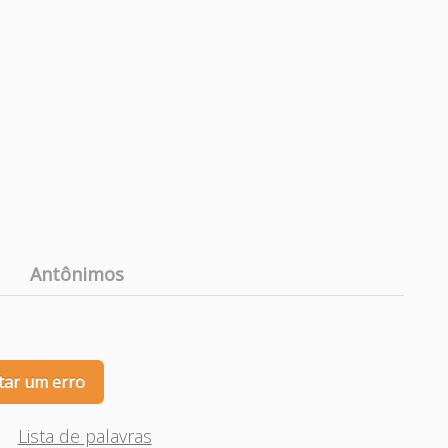
Antônimos
tar um erro
Lista de palavras