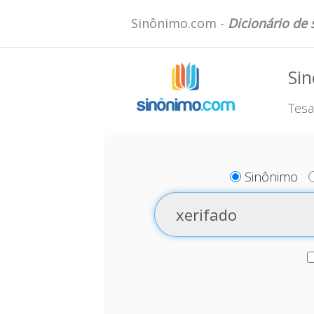
Sinônimo.com -
Dicionário de
Sin
Tesa
Sinônimo