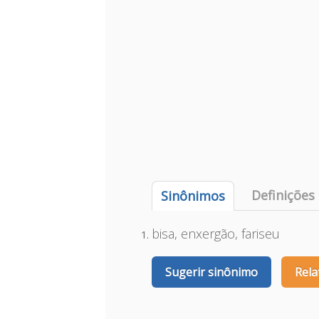
Definições
Sinônimos
bisa, enxergão, fariseu
Sugerir sinônimo
Rela