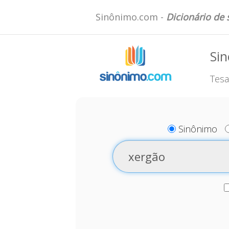
Sinônimo.com -
Dicionário de
Si
Tesa
Sinônimo