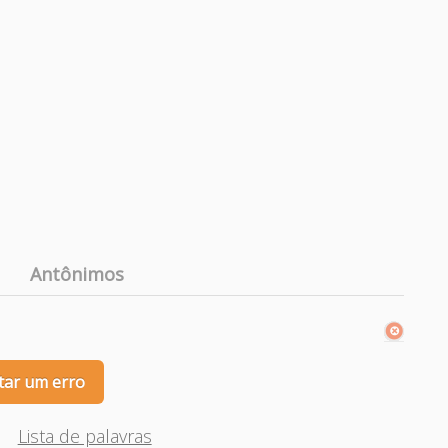
Antônimos
tar um erro
Lista de palavras