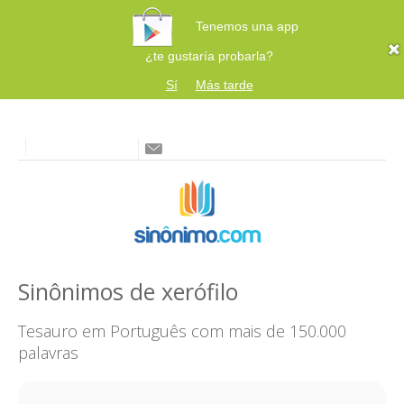
Tenemos una app
¿te gustaría probarla?
Sí
Más tarde
Sinônimos de xerófilo
Tesauro em Português com mais de 150.000
palavras