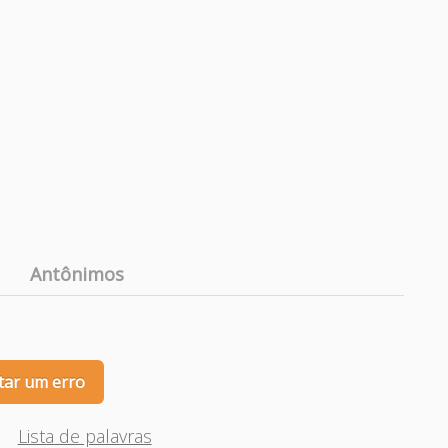
Antônimos
tar um erro
Lista de palavras