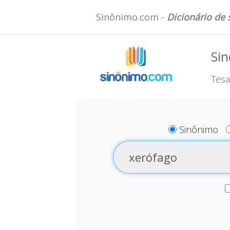
Sinônimo.com -
Dicionário de
Si
Tesa
Sinônimo