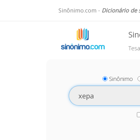
Sinônimo.com -
Dicionário de
Si
Tesa
Sinônimo