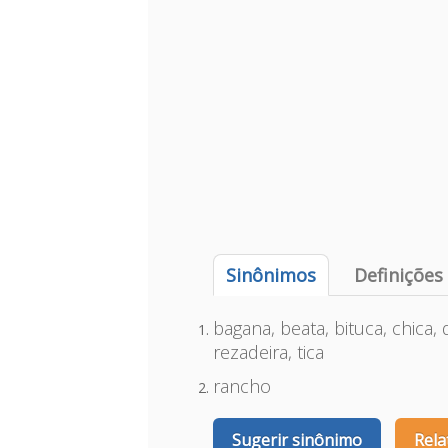
Sinônimos
Definições
bagana, beata, bituca, chica, 
rezadeira, tica
rancho
Sugerir sinônimo
Rela