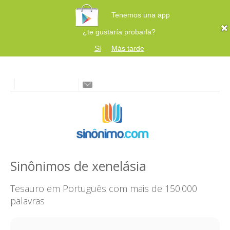
Tenemos una app
¿te gustaría probarla?
Sí
Más tarde
Sinônimos de xenelásia
Tesauro em Português com mais de 150.000
palavras