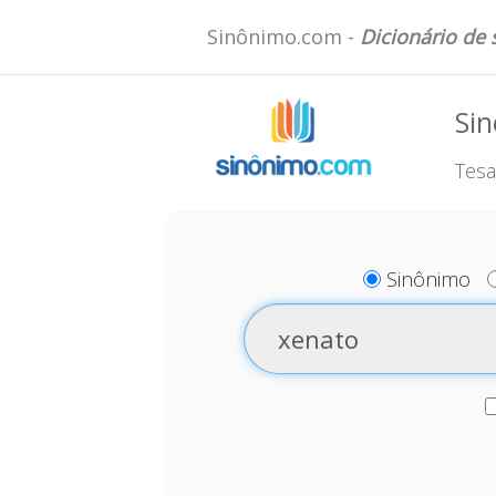
Sinônimo.com -
Dicionário de
Si
Tesa
Sinônimo