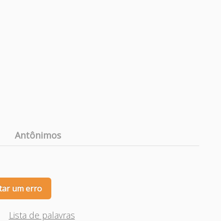
Antônimos
tar um erro
Lista de palavras