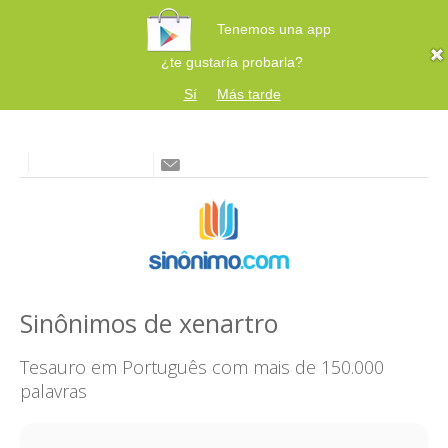
Tenemos una app
¿te gustaría probarla?
Sí
Más tarde
Sinônimos de xenartro
Tesauro em Português com mais de 150.000
palavras