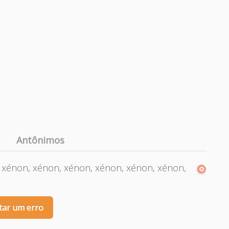
Antônimos
 xénon, xénon, xénon, xénon, xénon, xénon,
tar um erro