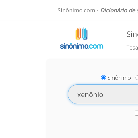
Sinônimo.com -
Dicionário de
Si
Tesa
Sinônimo