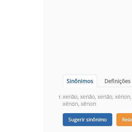
Sinônimos
Definições
xenão, xenão, xenão, xénon,
xénon, xénon
Sugerir sinônimo
Rela