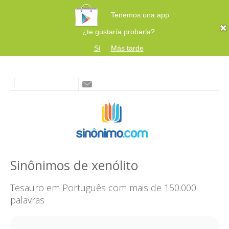
Tenemos una app
¿te gustaría probarla?
Sí
Más tarde
Sinônimos de xenólito
Tesauro em Português com mais de 150.000
palavras