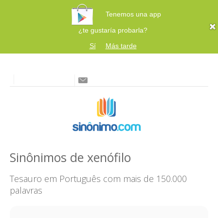
Tenemos una app
¿te gustaría probarla?
Sí
Más tarde
Sinônimos de xenófilo
Tesauro em Português com mais de 150.000
palavras