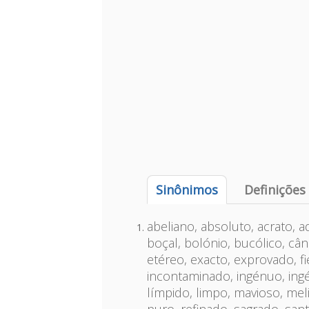
Sinônimos
Definições
abeliano, absoluto, acrato, a
boçal, bolónio, bucólico, câ
etéreo, exacto, exprovado, f
incontaminado, ingénuo, ingén
límpido, limpo, mavioso, mel