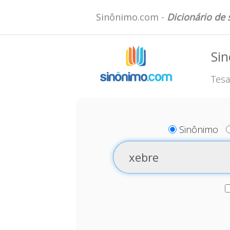
Sinônimo.com -
Dicionário de
Si
Tesa
Sinônimo