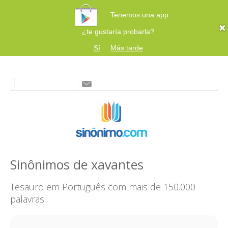
Tenemos una app
¿te gustaría probarla?
Sí
Más tarde
Sinônimos de xavantes
Tesauro em Português com mais de 150.000
palavras