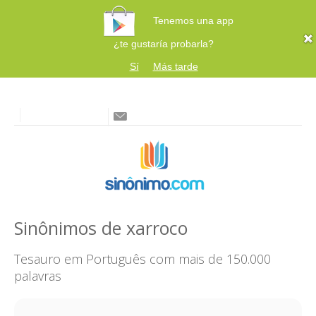
Tenemos una app
¿te gustaría probarla?
Sí
Más tarde
Sinônimos de xarroco
Tesauro em Português com mais de 150.000
palavras