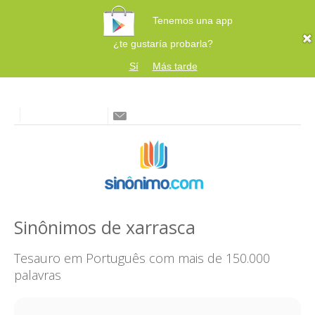
Tenemos una app
¿te gustaría probarla?
Sí
Más tarde
Sinônimos de xarrasca
Tesauro em Português com mais de 150.000
palavras