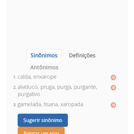
Sinônimos
Definições
Antônimos
calda, enxarope
alviduco, pruga, purga, purgante,
purgativo
gamelada, tisana, xaropada
Sugerir sinônimo
Relatar um erro