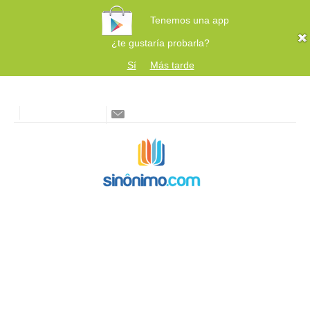
Tenemos una app
¿te gustaría probarla?
Sí
Más tarde