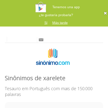
Tenemos una app
¿te gustaría probarla?
Sí
Más tarde
Sinônimos de xarelete
Tesauro em Português com mais de 150.000
palavras