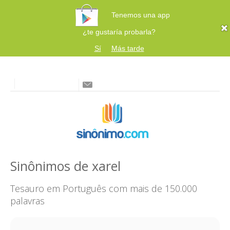
Tenemos una app
¿te gustaría probarla?
Sí
Más tarde
Sinônimos de xarel
Tesauro em Português com mais de 150.000
palavras