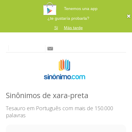
Tenemos una app
¿te gustaría probarla?
Sí
Más tarde
Sinônimos de xara-preta
Tesauro em Português com mais de 150.000
palavras