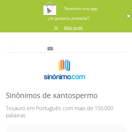
Tenemos una app
¿te gustaría probarla?
Sí
Más tarde
Sinônimos de xantospermo
Tesauro em Português com mais de 150.000
palavras