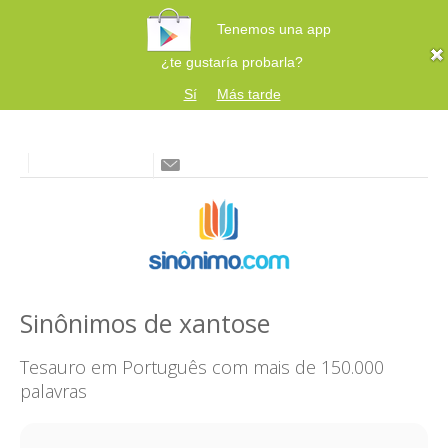
Tenemos una app
¿te gustaría probarla?
Sí
Más tarde
Sinônimos de xantose
Tesauro em Português com mais de 150.000
palavras