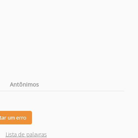
Antônimos
tar um erro
Lista de palavras