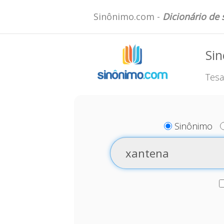
Sinônimo.com -
Dicionário de
Si
Tesa
Sinônimo