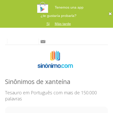
Tenemos una app
¿te gustaría probarla?
Sí
Más tarde
Sinônimos de xanteína
Tesauro em Português com mais de 150.000
palavras